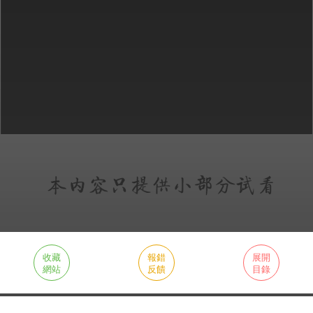
收藏
報錯
展開
網站
反饋
目錄