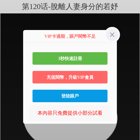
第120话-脫離人妻身分的若妤
VIP卡過期，賬戶閱幣不足
3秒快速註冊
充值閱幣，升級VIP會員
登陸賬戶
本內容只免費提供小部分試看