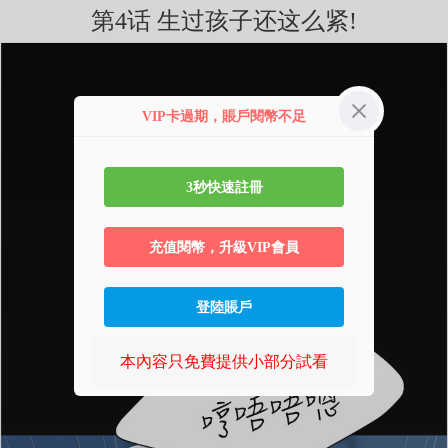
第4话 生过孩子还这么紧!
VIP卡過期，賬戶閱幣不足
3秒快速註冊
充值閱幣，升級VIP會員
登陸賬戶
本內容只免費提供小部分試看