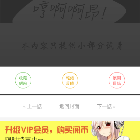
收藏
報錯
展開
網站
反饋
目錄
« 上一話
返回封面
下一話 »